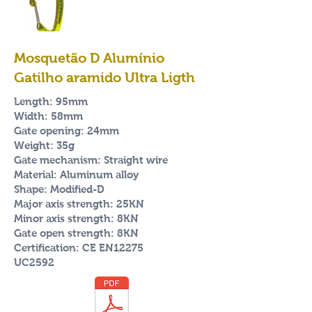
Mosquetão D Alumínio
Gatilho aramido Ultra Ligth
Length: 95mm
Width: 58mm
Gate opening: 24mm
Weight: 35g
Gate mechanism: Straight wire
Material: Aluminum alloy
Shape: Modified-D
Major axis strength: 25KN
Minor axis strength: 8KN
Gate open strength: 8KN
Certification: CE EN12275
UC2592