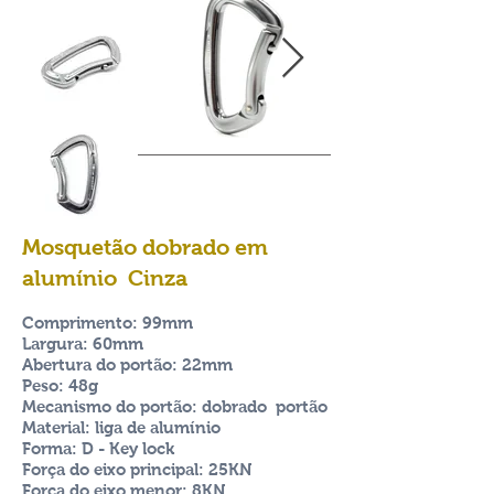
Mosquetão dobrado em
alumínio Cinza
Comprimento: 99mm
Largura: 60mm
Abertura do portão: 22mm
Peso: 48g
Mecanismo do portão: dobrado
portão
Material: liga de alumínio
Forma: D - Key lock
Força do eixo principal: 25KN
Força do eixo menor: 8KN