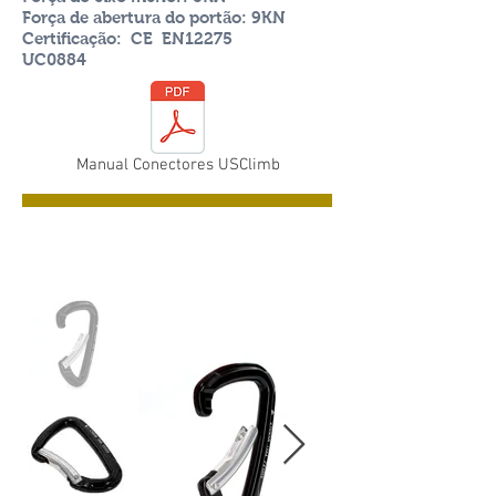
Força de abertura do portão: 9KN
Certificação:
CE
EN12275
UC0884
Manual Conectores USClimb