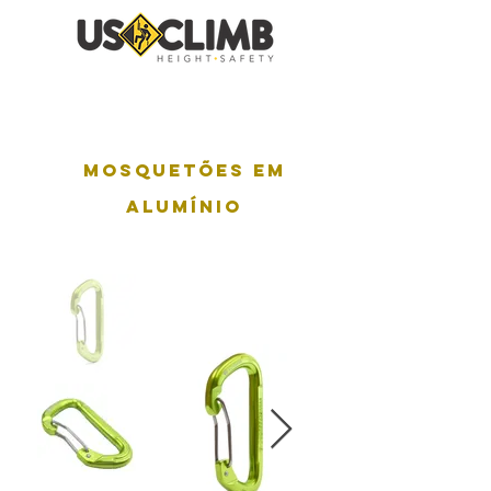
Mosquetões em
alumínio