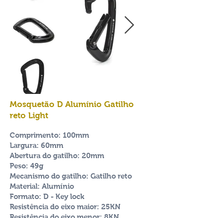
Mosquetão D Alumínio Gatilho
reto Light
Comprimento: 100mm
Largura: 60mm
Abertura do gatilho: 20mm
Peso: 49g
Mecanismo do gatilho: Gatilho reto
Material: Alumínio
Formato: D - Key lock
Resistência
do eixo maior: 25KN
Resistência
do eixo menor: 8KN