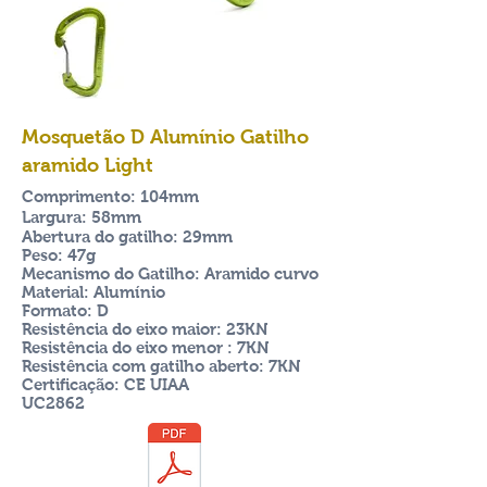
Mosquetão D Alumínio Gatilho
aramido Light
Comprimento: 104mm
Largura: 58mm
Abertura do gatilho: 29mm
Peso: 47g
Mecanismo do Gatilho: Aramido curvo
Material: Alumínio
Formato: D
Resistência
do eixo maior: 23KN
Resistência
do eixo menor : 7KN
Resistência
com gatilho aberto: 7KN
Certificação: CE UIAA
UC2862